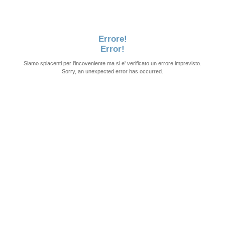
Errore!
Error!
Siamo spiacenti per l'incoveniente ma si e' verificato un errore imprevisto.
Sorry, an unexpected error has occurred.