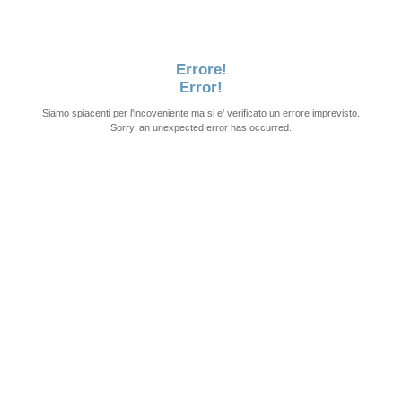
Errore!
Error!
Siamo spiacenti per l'incoveniente ma si e' verificato un errore imprevisto.
Sorry, an unexpected error has occurred.