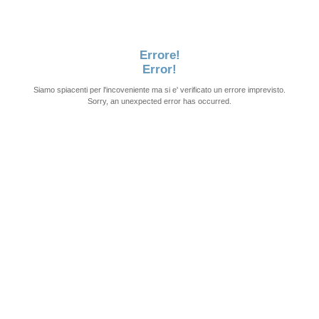
Errore!
Error!
Siamo spiacenti per l'incoveniente ma si e' verificato un errore imprevisto.
Sorry, an unexpected error has occurred.