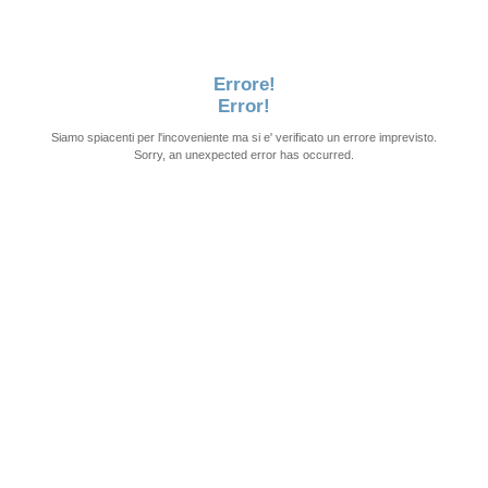
Errore!
Error!
Siamo spiacenti per l'incoveniente ma si e' verificato un errore imprevisto.
Sorry, an unexpected error has occurred.