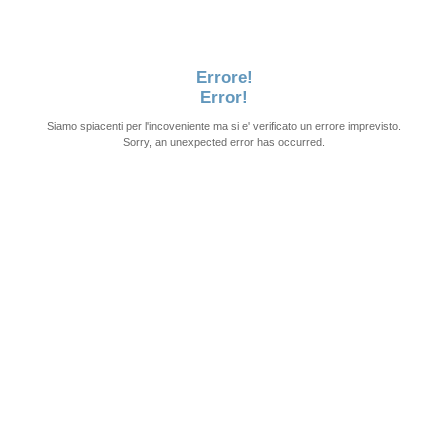
Errore!
Error!
Siamo spiacenti per l'incoveniente ma si e' verificato un errore imprevisto.
Sorry, an unexpected error has occurred.