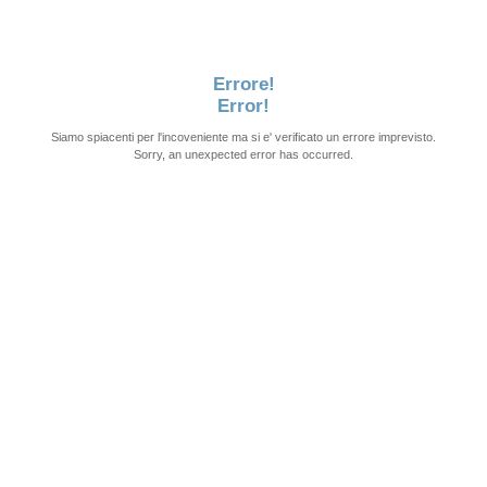
Errore!
Error!
Siamo spiacenti per l'incoveniente ma si e' verificato un errore imprevisto.
Sorry, an unexpected error has occurred.