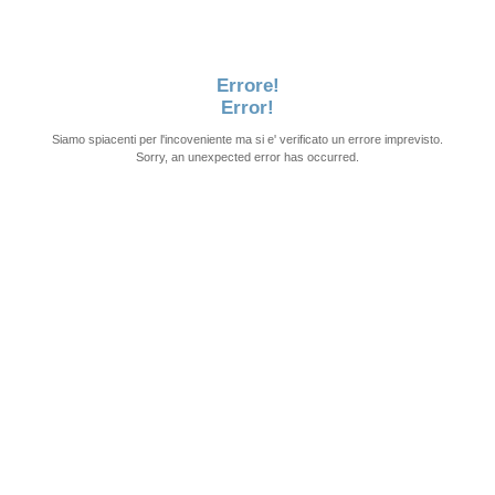
Errore!
Error!
Siamo spiacenti per l'incoveniente ma si e' verificato un errore imprevisto.
Sorry, an unexpected error has occurred.