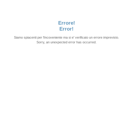
Errore!
Error!
Siamo spiacenti per l'incoveniente ma si e' verificato un errore imprevisto.
Sorry, an unexpected error has occurred.